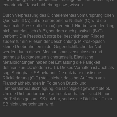
erwartende Flanschabhebung usw., wissen.
Durch Verpressung des Dichtelementes vom ursprünglichen
Querschnitt (A) auf die erforderliche Nuttiefe (C) wird die
maximale Presskraft (F max) generiert. Hierbei wird der Ring
nicht nur elastisch (A-B), sondern auch plastisch (B-C)
verformt. Die Presskraft sorgt bei beschichteten Ringen
zudem für ein Fliesen der Beschichtung. Mikroskopisch
kleine Unebenheiten in der Gegendichtfläche der Nut
werden durch diesen Mechanismus verschlossen und
geringste Leckageraten sichergestellt. Elastische
Metalldichtungen haben bei Entlastung die Fähigkeit
definiert zurückzufedern (C-E). Dieses Verhalten ist auch als
sog. Springback SB bekannt. Die nutzbare elastische
Rückfederung (C-D) stellt sicher, dass bei Auftreten von
Flanschabhebungen in Folge von Druck- und
Temperaturbeaufschlagung, die Dichtigkeit gewahrt bleibt.
Um die Dichtperformance aufrechtzuerhalten, ist i.d.R. nur
ein Teil des gesamt SB nutzbar, sodass die Dichtkraft F min
SB nicht unterschritten wird.