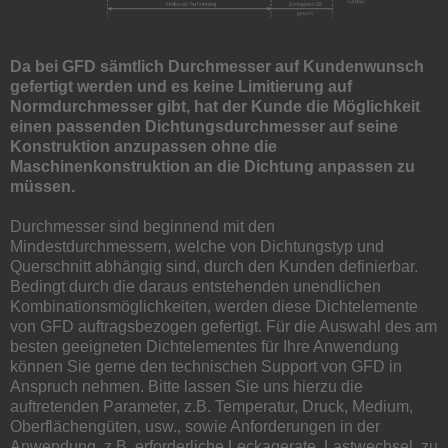
Da bei GFD sämtlich Durchmesser auf Kundenwunsch
gefertigt werden und es keine Limitierung auf
Normdurchmesser gibt, hat der Kunde die Möglichkeit
einen passenden Dichtungsdurchmesser auf seine
Konstruktion anzupassen ohne die
Maschinenkonstruktion an die Dichtung anpassen zu
müssen.
Durchmesser sind beginnend mit den
Mindestdurchmessern, welche von Dichtungstyp und
Querschnitt abhängig sind, durch den Kunden definierbar.
Bedingt durch die daraus entstehenden unendlichen
Kombinationsmöglichkeiten, werden diese Dichtelemente
von GFD auftragsbezogen gefertigt. Für die Auswahl des am
besten geeigneten Dichtelementes für Ihre Anwendung
können Sie gerne den technischen Support von GFD in
Anspruch nehmen. Bitte lassen Sie uns hierzu die
auftretenden Parameter, z.B. Temperatur, Druck, Medium,
Oberflächengüten, usw., sowie Anforderungen in der
Anwendung, z.B. erforderliche Leckagerate, Lastwechsel, zu