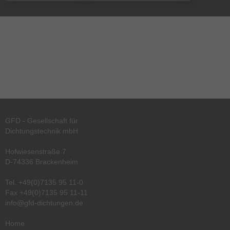
GFD - Gesellschaft für
Dichtungstechnik mbH
Hofwiesenstraße 7
D-74336 Brackenheim
Tel.
+49(0)7135 95 11-0
Fax +49(0)7135 95 11-11
info@gfd-dichtungen.de
Home