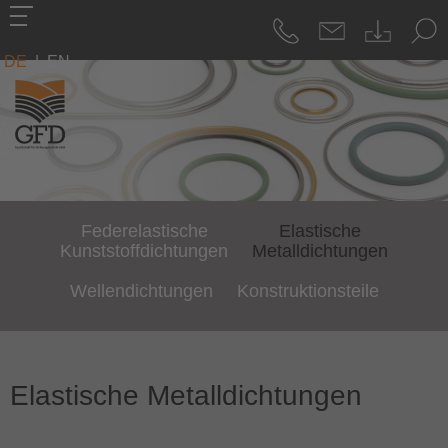
DE
|
EN
Federelastische
Elastische
Kunststoffdichtungen
Metalldichtungen
Wellendichtungen
Konstruktionsteile
Elastische Metalldichtungen