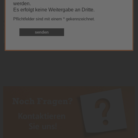
werden.
Akzeptieren
Es erfolgt keine Weitergabe an Dritte.
powered by
Usercentrics Consent
Pflichtfelder sind mit einem * gekennzeichnet.
Management Platform
&
eRecht24
senden