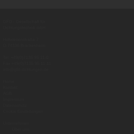
GFD - Gesellschaft für
Dichtungstechnik mbH
Hofwiesenstraße 7
D-74336 Brackenheim
Tel.
+49(0)7135 95 11-0
Fax +49(0)7135 95 11-11
info@gfd-dichtungen.de
Home
Kontakt
AGB
Impressum
Datenschutz
Cookie Einstellungen
Unternehmen
Über uns