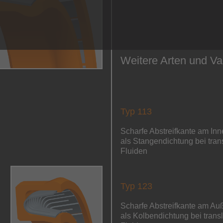
Weitere Arten und Va
Typ 113
Scharfe Abstreifkante am In
als Stangendichtung bei tra
Fluiden
Typ 123
Scharfe Abstreifkante am Au
als Kolbendichtung bei trans