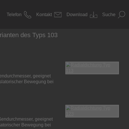
Telefon
Kontakt
Download
Suche
rianten des Typs 103
nendurchmesser, geeignet
nslatorischer Bewegung bei
ßendurchmesser, geeignet
latorischer Bewegung bei