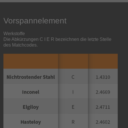
Vorspannelement
Werkstoffe
Die Abkürzungen C I E R bezeichnen die letzte Stelle
des Matchcodes.