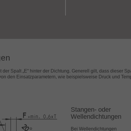
gen
 der Spalt „E“ hinter der Dichtung. Generell gilt, dass dieser S
on den Einsatzparametern, wie beispielsweise Druck und Temper
Stangen- oder
Wellendichtungen
Bei Wellendichtungen